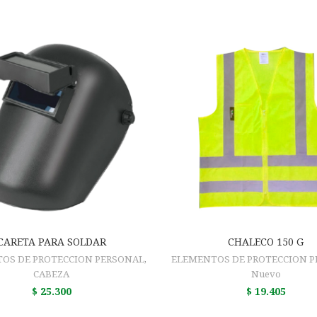
AÑADIR AL CARRITO
AÑADIR AL CARRIT
CARETA PARA SOLDAR
CHALECO 150 G
OS DE PROTECCION PERSONAL
,
ELEMENTOS DE PROTECCION 
CABEZA
Nuevo
$
25.300
$
19.405