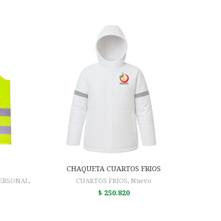
O
AÑADIR AL CARRITO
CHAQUETA CUARTOS FRIOS
PERSONAL
,
CUARTOS FRÍOS
,
Nuevo
$
250.820