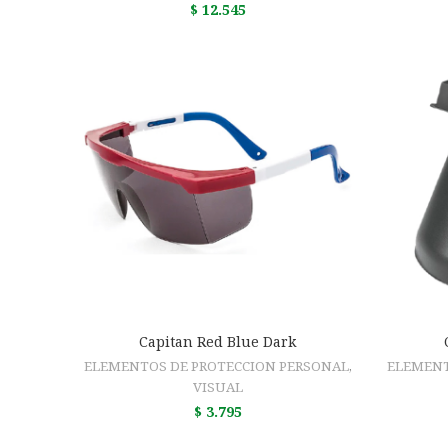
$
12.545
AÑADIR AL CARRITO
Capitan Red Blue Dark
ELEMENTOS DE PROTECCION PERSONAL
,
ELEMENT
VISUAL
$
3.795