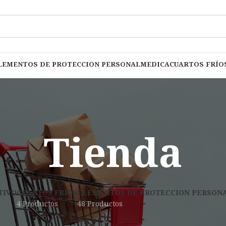
LEMENTOS DE PROTECCION PERSONAL
MEDICA
CUARTOS FRÍO
Tienda
TIVO
CUARTOS FRÍOS
ELEMENTOS DE PROTECCION PERSON
4 Productos
48 Productos