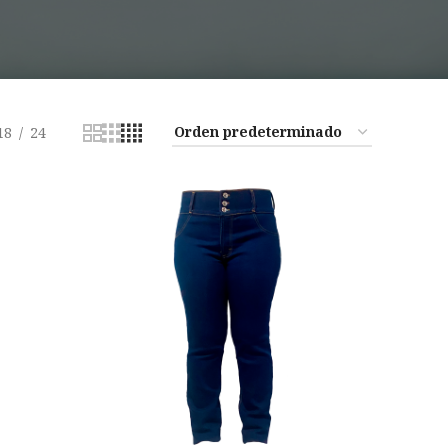
18
24