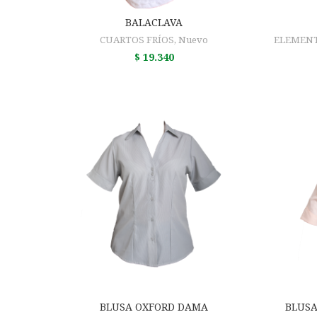
AÑADIR AL CARRITO
BALACLAVA
CUARTOS FRÍOS
,
Nuevo
ELEMENT
$
19.340
AÑADIR AL CARRITO
BLUSA OXFORD DAMA
BLUSA