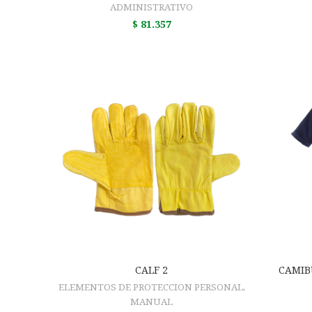
ADMINISTRATIVO
$
81.357
AÑADIR AL CARRITO
CALF 2
CAMIB
ELEMENTOS DE PROTECCION PERSONAL
,
MANUAL