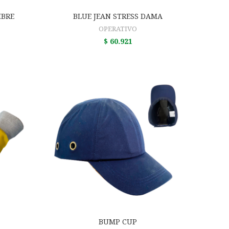
O
AÑADIR AL CARRITO
MBRE
BLUE JEAN STRESS DAMA
OPERATIVO
$
60.921
O
AÑADIR AL CARRITO
BUMP CUP