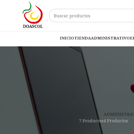
INICIO
TIENDA
ADMINISTRATIVO
E
NUEVO
ADMINISTRA
7 Productos
4 Productos