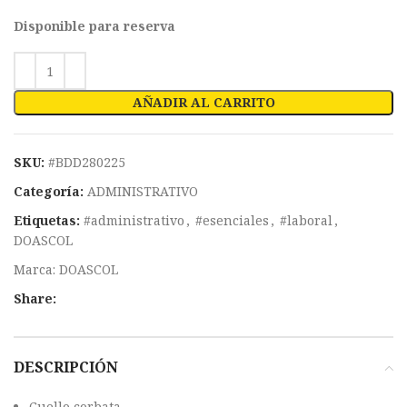
Disponible para reserva
AÑADIR AL CARRITO
SKU:
#BDD280225
Categoría:
ADMINISTRATIVO
Etiquetas:
#administrativo
,
#esenciales
,
#laboral
,
DOASCOL
Marca:
DOASCOL
Share:
DESCRIPCIÓN
Cuello corbata