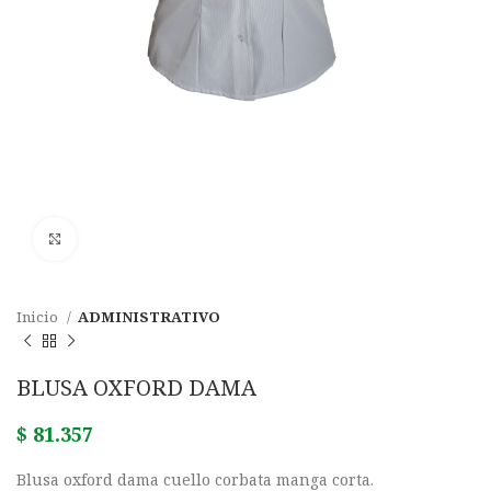
Click para agrandar
Inicio
ADMINISTRATIVO
BLUSA OXFORD DAMA
$
81.357
Blusa oxford dama cuello corbata manga corta.