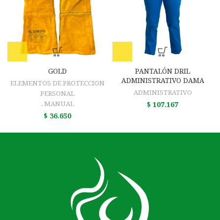
GOLD
PANTALÓN DRIL
ADMINISTRATIVO DAMA
ELEMENTOS DE PROTECCION
ADMINISTRATIVO
PERSONAL
,
MANUAL
$
107.167
$
36.650