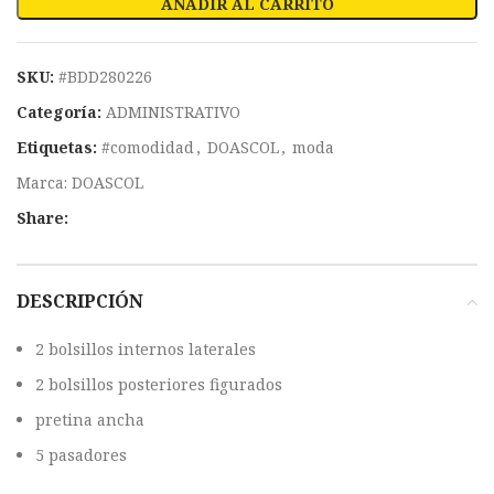
AÑADIR AL CARRITO
SKU:
#BDD280226
Categoría:
ADMINISTRATIVO
Etiquetas:
#comodidad
,
DOASCOL
,
moda
Marca:
DOASCOL
Share:
DESCRIPCIÓN
2 bolsillos internos laterales
2 bolsillos posteriores figurados
pretina ancha
5 pasadores