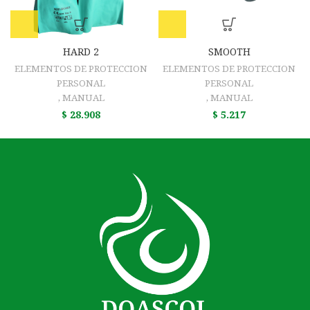
HARD 2
SMOOTH
ELEMENTOS DE PROTECCION
ELEMENTOS DE PROTECCION
PERSONAL
PERSONAL
,
MANUAL
,
MANUAL
$
28.908
$
5.217