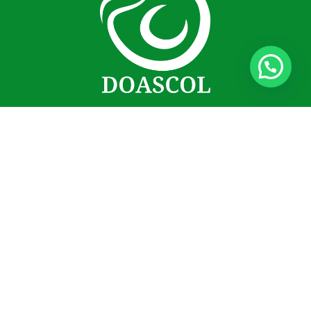
Menú
Categorías
Inicio
Administrativo
Tienda
Cuartos fríos
Nosotros
Protección personal
Contacto
Médica
Política de privacidad
Operativo