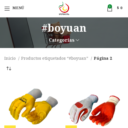
0
MENÚ
$
0
#boyuan
Categorías
Inicio
Productos etiquetados “#boyuan”
Página 2