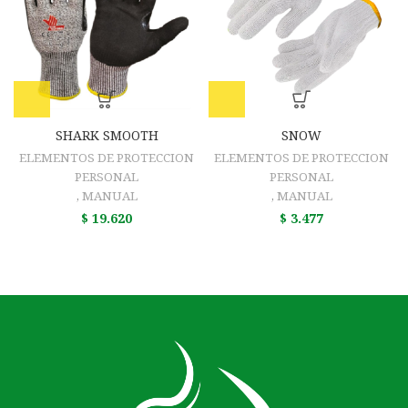
SHARK SMOOTH
SNOW
ELEMENTOS DE PROTECCION
ELEMENTOS DE PROTECCION
PERSONAL
PERSONAL
,
MANUAL
,
MANUAL
$
19.620
$
3.477