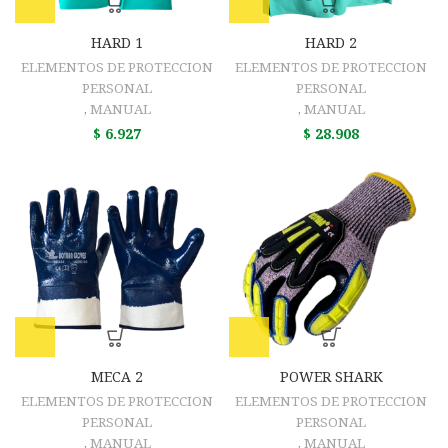
HARD 1
HARD 2
ELEMENTOS DE PROTECCION
ELEMENTOS DE PROTECCION
PERSONAL
PERSONAL
,
MANUAL
,
MANUAL
$
6.927
$
28.908
MECA 2
POWER SHARK
ELEMENTOS DE PROTECCION
ELEMENTOS DE PROTECCION
PERSONAL
PERSONAL
,
MANUAL
,
MANUAL